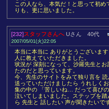
この人なら、本気だ！と思って初め
りも、更に思いました。
[232]
スタッフさんへ
Uさん 40代
2007/05/01(火)22:05
本当に本当に ありがとうございます
人に教えていただきました。
状況が 深刻になって、沙羅先生とお
たのだと思っています。
今、先生のサイトをみて独り言を 読
送っていただけましたら うれしくお
集の中の 「苦しいね… だって喜び
泣いてしまいました。ステップを踏
ら 先生と 話したい 声が聞きたいで