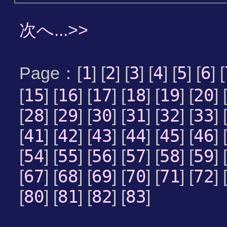
次へ...>>
1
2
3
4
5
6
Page：[
] [
] [
] [
] [
] [
] [
15
16
17
18
19
20
[
] [
] [
] [
] [
] [
] 
28
29
30
31
32
33
[
] [
] [
] [
] [
] [
] 
41
42
43
44
45
46
[
] [
] [
] [
] [
] [
] 
54
55
56
57
58
59
[
] [
] [
] [
] [
] [
] 
67
68
69
70
71
72
[
] [
] [
] [
] [
] [
] 
80
81
82
83
[
] [
] [
] [
]