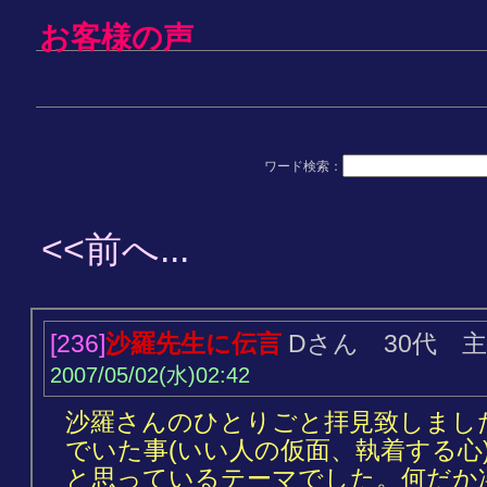
お客様の声
ワード検索：
<<前へ...
[236]
沙羅先生に伝言
Dさん 30代 
2007/05/02(水)02:42
沙羅さんのひとりごと拝見致しまし
でいた事(いい人の仮面、執着する心
と思っているテーマでした。何だか