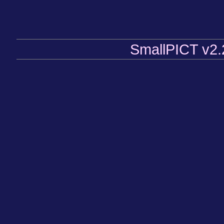
SmallPICT v2.