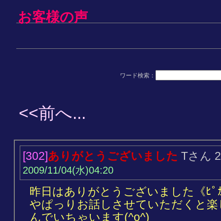
お客様の声
ワード検索：
<<前へ...
[302]
ありがとうございました
Tさん 
2009/11/04(水)04:20
昨日はありがとうございました《ﾋﾟｶﾋﾟ
やぱっりお話しさせていただくと楽
んでいちゃいます(^o^)