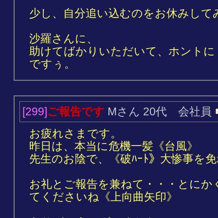
少し、自分追い込むのをお休みして
沙羅さんに、
助けてばかりいただいて、ホントに《
ですぅ。
[299]
ご報告です
Mさん 20代 会社員
お疲れさまです。
昨日は、本当に危機一髪《台風》
先生のお陰で、《破ﾊｰﾄ》大惨事を免れ
お礼とご報告を兼ねて・・・とにか
てくださいね《上向曲矢印》