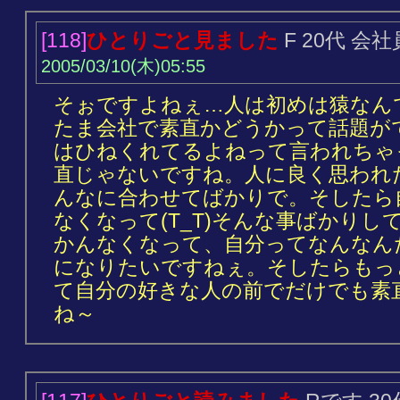
[118]
ひとりごと見ました
F 20代 会
2005/03/10(木)05:55
そぉですよねぇ…人は初めは猿なん
たま会社で素直かどうかって話題が
はひねくれてるよねって言われちゃっ
直じゃないですね。人に良く思われ
んなに合わせてばかりで。そしたら
なくなって(T_T)そんな事ばかり
かんなくなって、自分ってなんなん
になりたいですねぇ。そしたらもっと
て自分の好きな人の前でだけでも素
ね～