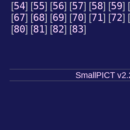
54
55
56
57
58
59
[
] [
] [
] [
] [
] [
] 
67
68
69
70
71
72
[
] [
] [
] [
] [
] [
] 
80
81
82
83
[
] [
] [
] [
]
SmallPICT v2.