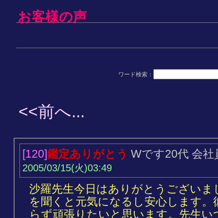
お客様の声
ワード検索：
<<前へ...
[120]
鑑定ありがとう
Wです20代 会
2005/03/15(火)03:49
沙羅先生今日はありがとうございま
を聞くと元気になるし安心します。
らず頑張りたいと思います。先生い