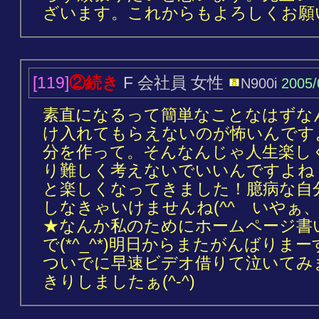
ざいます。これからもよろしくお願
[119]
②続き
F 会社員 女性
N900i
2005/
素直になるって簡単なことなはずな
け入れてもらえないのが怖いんです
分を作って。そんなんじゃ人生楽し
り難しく考えないでいいんですよね
と楽しくなってきました！臆病な自
しなきゃいけませんね(^^ゞいやぁ
★なんか私のためにホームページ書
で(*^_^*)明日からまたがんばりまーす(
ついでに早速ビデオ借りて泣いてみ
きりしましたぁ(^-^)