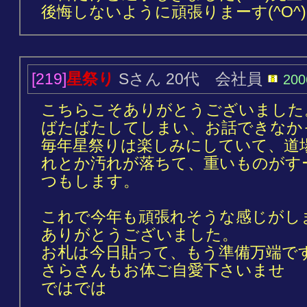
後悔しないように頑張りまーす(^O^)
[219]
星祭り
Sさん 20代 会社員
200
こちらこそありがとうございました
ばたばたしてしまい、お話できなか
毎年星祭りは楽しみにしていて、道
れとか汚れが落ちて、重いものがす
つもします。
これで今年も頑張れそうな感じがし
ありがとうございました。
お札は今日貼って、もう準備万端で
さらさんもお体ご自愛下さいませ
ではでは