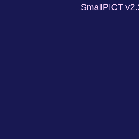
SmallPICT v2.