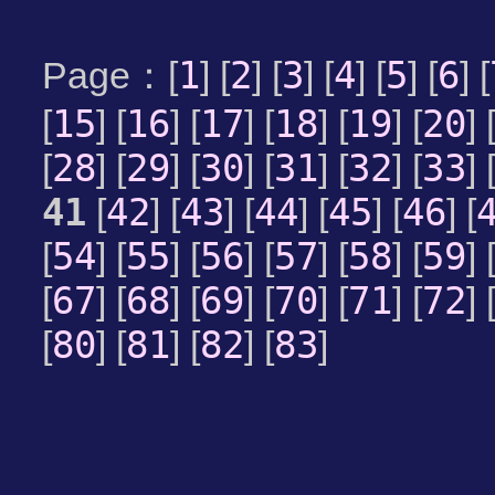
1
2
3
4
5
6
Page：[
] [
] [
] [
] [
] [
] [
15
16
17
18
19
20
[
] [
] [
] [
] [
] [
] 
28
29
30
31
32
33
[
] [
] [
] [
] [
] [
] 
41
42
43
44
45
46
[
] [
] [
] [
] [
] [
54
55
56
57
58
59
[
] [
] [
] [
] [
] [
] 
67
68
69
70
71
72
[
] [
] [
] [
] [
] [
] 
80
81
82
83
[
] [
] [
] [
]