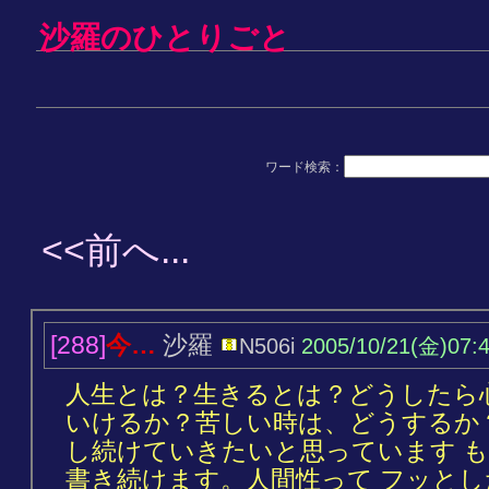
沙羅のひとりごと
ワード検索：
<<前へ...
[288]
今…
沙羅
N506i
2005/10/21(金)07:
人生とは？生きるとは？どうしたら
いけるか？苦しい時は、どうするか
し続けていきたいと思っています も
書き続けます。人間性って フッと