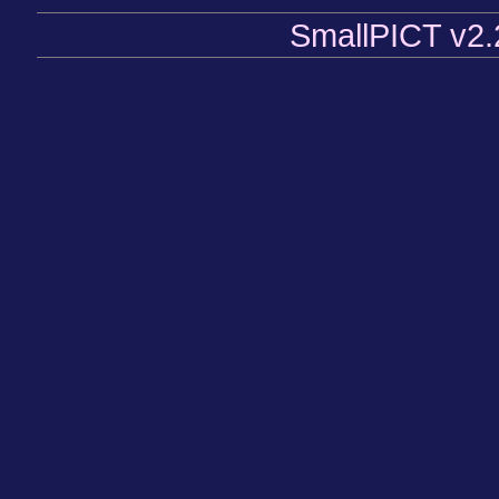
SmallPICT v2.