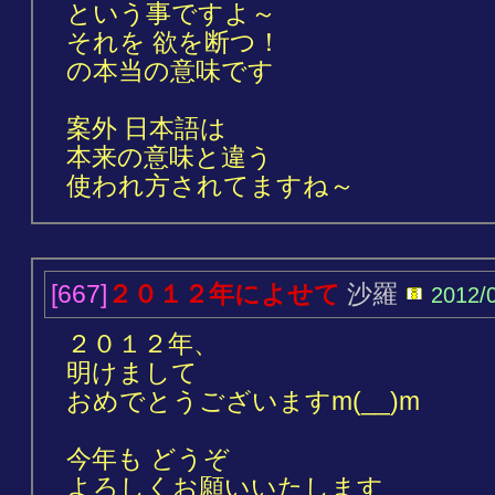
という事ですよ～
それを 欲を断つ！
の本当の意味です
案外 日本語は
本来の意味と違う
使われ方されてますね～
[667]
２０１２年によせて
沙羅
2012/
２０１２年、
明けまして
おめでとうございますm(__)m
今年も どうぞ
よろしくお願いいたします