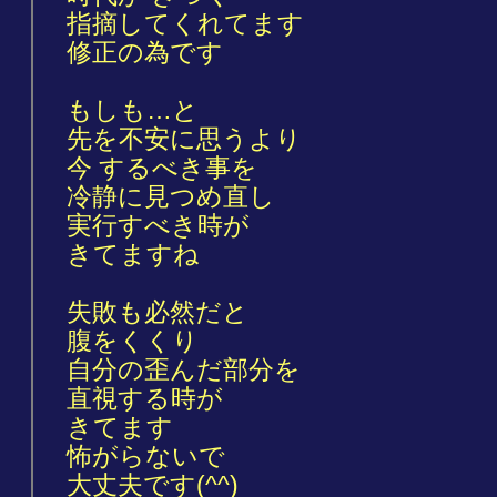
指摘してくれてます
修正の為です
もしも…と
先を不安に思うより
今 するべき事を
冷静に見つめ直し
実行すべき時が
きてますね
失敗も必然だと
腹をくくり
自分の歪んだ部分を
直視する時が
きてます
怖がらないで
大丈夫です(^^)