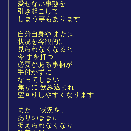
愛せない事態を
引き起こして
しまう事もあります
自分自身や または
状況を客観的に
見られなくなると
今 手を打つ
必要がある事柄が
手付かずに
なってしまい
焦りに 飲み込まれ
空回りしやすくなります
また 、状況を、
ありのままに
捉えられなくなり