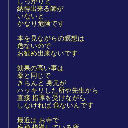
しっかりと
納得出来る師が
いないと
かなり危険です
本を見ながらの瞑想は
危ないので
お勧め出来ないです
効果の高い事は
薬と同じで
きちんと 身元が
ハッキリした所や先生から
直接 指導を受けながら
しなければ 危ないんです
最近は お寺で
座禅 指導している所