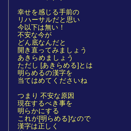
幸せを感じる手前の
リハーサルだと思い
今以下は無い！
不安な今が
どん底なんだと
開き直ってみましょう
あきらめましょう
ただし [あきらめる]とは
明らめるの漢字を
当てはめてくださいね
つまり 不安な原因
現在するべき事を
明らかにする
これが[明らめる]なので
漢字は正しく