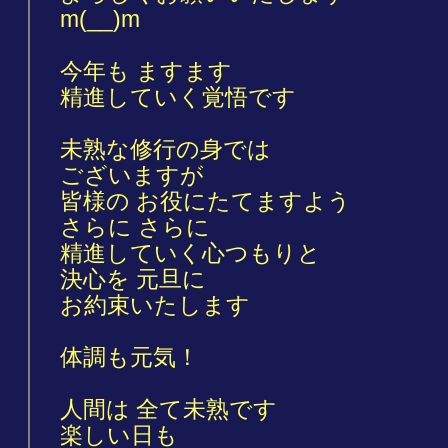
m(__)m
今年も ますます
精進していく覚悟です
未熟な修行の身では
ございますが
皆様の お役にたてますよう
さらに さらに
精進していく心つもりと
決心を 元旦に
お約束いたします
体調も元気！
人間は 全て未熟です
楽しい日も