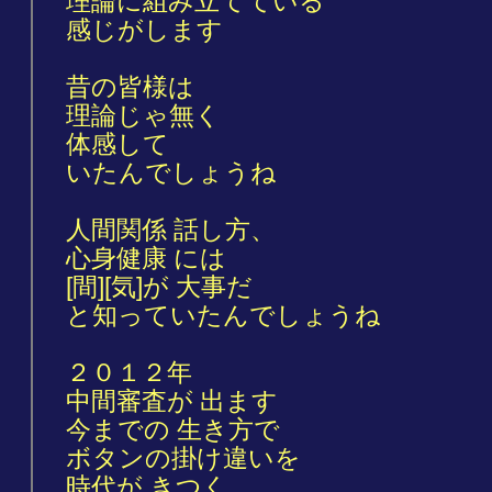
理論に組み立てている
感じがします
昔の皆様は
理論じゃ無く
体感して
いたんでしょうね
人間関係 話し方、
心身健康 には
[間][気]が 大事だ
と知っていたんでしょうね
２０１２年
中間審査が 出ます
今までの 生き方で
ボタンの掛け違いを
時代が きつく