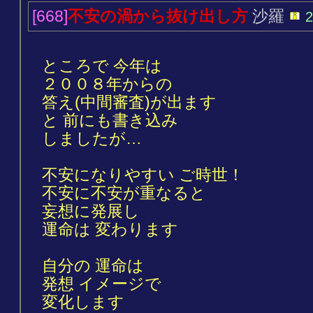
[668]
不安の渦から抜け出し方
沙羅
2
ところで 今年は
２００８年からの
答え(中間審査)が出ます
と 前にも書き込み
しましたが…
不安になりやすい ご時世！
不安に不安が重なると
妄想に発展し
運命は 変わります
自分の 運命は
発想 イメージで
変化します