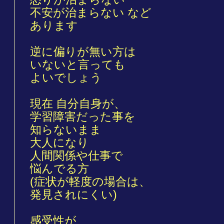
不安が治まらない など
あります
逆に偏りが無い方は
いないと言っても
よいでしょう
現在 自分自身が、
学習障害だった事を
知らないまま
大人になり
人間関係や仕事で
悩んでる方
(症状が軽度の場合は、
発見されにくい)
感受性が