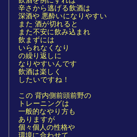
飲酒を例にすれば
辛さから逃げる飲酒は
深酒や 悪酔いになりやすい
また 酒が切れると
また不安に飲み込まれ
飲まずには
いられなくなり
の繰り返しに
なりやすいんです
飲酒は楽しく
したいですね！
この 背内側前頭前野の
トレーニングは
一般的なやり方も
ありますが
個々個人の性格や
環境に合わせて