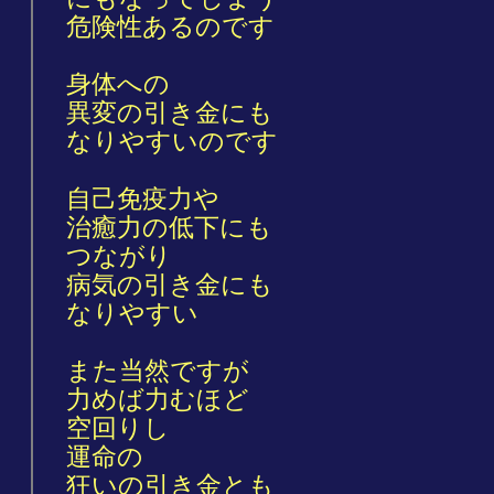
危険性あるのです
身体への
異変の引き金にも
なりやすいのです
自己免疫力や
治癒力の低下にも
つながり
病気の引き金にも
なりやすい
また当然ですが
力めば力むほど
空回りし
運命の
狂いの引き金とも