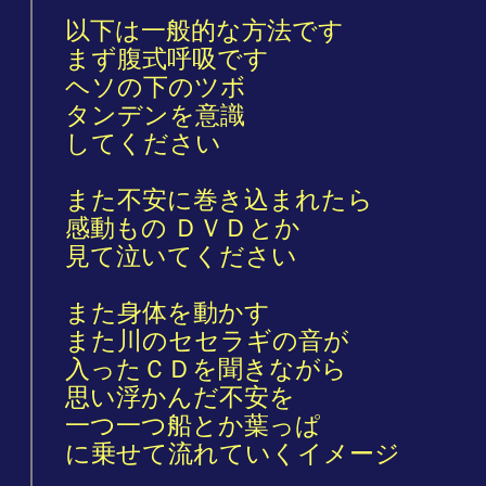
以下は一般的な方法です
まず腹式呼吸です
ヘソの下のツボ
タンデンを意識
してください
また不安に巻き込まれたら
感動もの ＤＶＤとか
見て泣いてください
また身体を動かす
また川のセセラギの音が
入ったＣＤを聞きながら
思い浮かんだ不安を
一つ一つ船とか葉っぱ
に乗せて流れていくイメージ