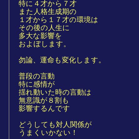
特に４才から７才
また人格生成期の
１才から１７才の環境は
その後の人生に
多大な影響を
およぼします。
勿論、運命も変化します。
普段の言動
特に感情が
揺れ動いた時の言動は
無意識が８割も
影響するんです
どうしても対人関係が
うまくいかない！