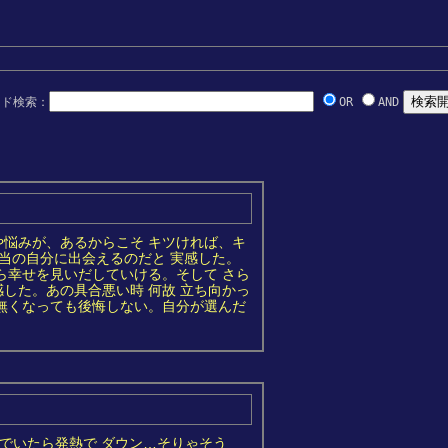
ード検索：
OR
AND
悩みが、あるからこそ キツければ、キ
当の自分に出会えるのだと 実感した。
ら幸せを見いだしていける。そして さら
した。あの具合悪い時 何故 立ち向かっ
無くなっても後悔しない。自分が選んだ
ゃいでいたら発熱で ダウン…そりゃそう