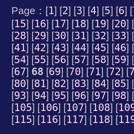
1
2
3
4
5
6
Page：[
] [
] [
] [
] [
] [
] [
15
16
17
18
19
20
[
] [
] [
] [
] [
] [
] 
28
29
30
31
32
33
[
] [
] [
] [
] [
] [
] 
41
42
43
44
45
46
[
] [
] [
] [
] [
] [
] 
54
55
56
57
58
59
[
] [
] [
] [
] [
] [
] 
67
68
69
70
71
72
[
]
[
] [
] [
] [
] [
80
81
82
83
84
85
[
] [
] [
] [
] [
] [
] 
93
94
95
96
97
98
[
] [
] [
] [
] [
] [
] 
105
106
107
108
10
[
] [
] [
] [
] [
115
116
117
118
11
[
] [
] [
] [
] [