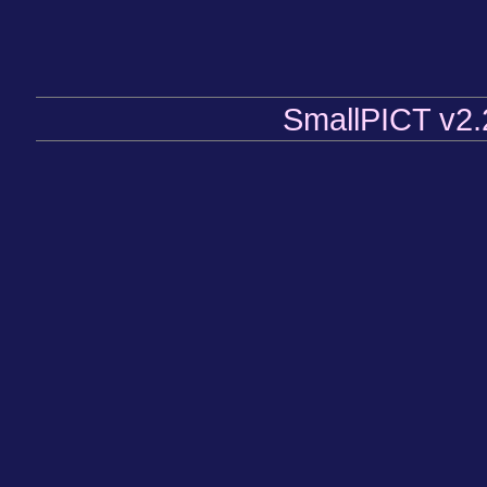
SmallPICT v2.