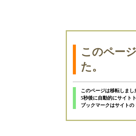
このペー
た。
このページは移転しまし
5秒後に自動的にサイト
ブックマークはサイトの