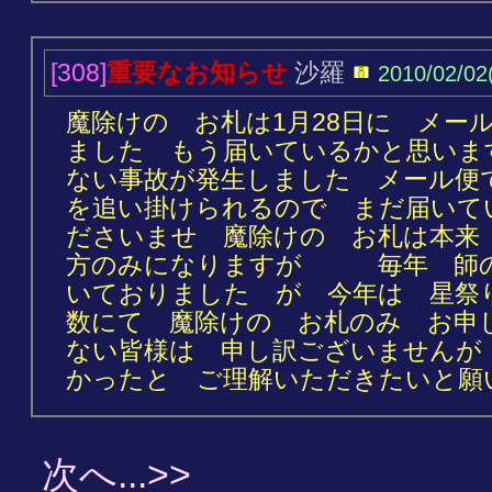
[308]
重要なお知らせ
沙羅
2010/02/02
魔除けの お札は1月28日に メー
ました もう届いているかと思いま
ない事故が発生しました メール便
を追い掛けられるので まだ届いて
ださいませ 魔除けの お札は本来
方のみになりますが 毎年 師の
いておりました が 今年は 星祭
数にて 魔除けの お札のみ お申
ない皆様は 申し訳ございませんが
かったと ご理解いただきたいと願
次へ...>>