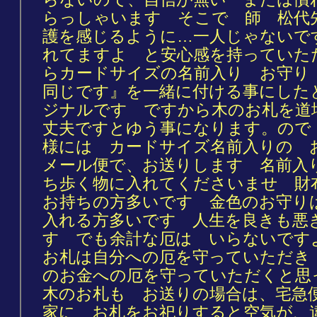
らっしゃいます そこで 師 松代
護を感じるように…一人じゃないで
れてますよ と安心感を持っていた
らカードサイズの名前入り お守り
同じです』を一緒に付ける事にした
ジナルです ですから木のお札を道
丈夫ですとゆう事になります。ので
様には カードサイズ名前入りの 
メール便で、お送りします 名前入
ち歩く物に入れてくださいませ 
お持ちの方多いです 金色のお守り
入れる方多いです 人生を良きも悪
す でも余計な厄は いらないです
お札は自分への厄を守っていただき
のお金への厄を守っていただくと
木のお札も お送りの場合は、宅急
家に お札をお祀りすると空気が、