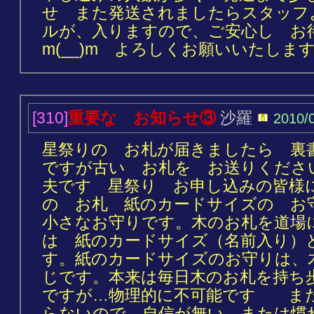
せ また発送されましたらスタッフ
ルが、入りますので、ご安心し お
m(__)m よろしくお願いいたしま
[310]
重要な お知らせ③
沙羅
2010/
星祭りの お札が届きましたら 
ですが古い お札を お送りくださ
夫です 星祭り お申し込みの皆様
の お札 紙のカードサイズの お
小さなお守りです。木のお札を道場
は 紙のカードサイズ（名前入り）
す。紙のカードサイズのお守りは、
じです。本来は毎日木のお札を持ち
ですが…物理的に不可能です ま
らないので、自信が無い または慣