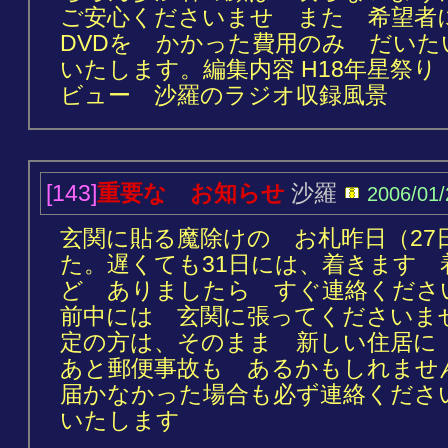
ご安心くださいませ また 希望者
DVDを かかった費用のみ だいたい
いたします。編集内容 H18年星祭
ビュー 沙羅のラジオ収録風景
[143]
重要な お知らせ
沙羅
2006/01
玄関に貼る魔除けの お札昨日（27
た。遅くても31日には、着きます 
ど ありましたら すぐ連絡くださ
前中には 玄関に張ってくださいま
定の方は、そのまま 新しい住居
あと郵便事故も あるかもしれませ
届かなかった場合も必ず連絡くださ
いたします