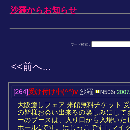
沙羅からお知らせ
ワード検索：
<<前へ...
[264]
受け付け中(^^)v
沙羅
N506i
2007
大阪癒しフェア 来館無料チケット 受け
の皆様お会い出来るの楽しみにして
ーのブースは、入り口から入場いた
ホール1です。はじっこですしマイク