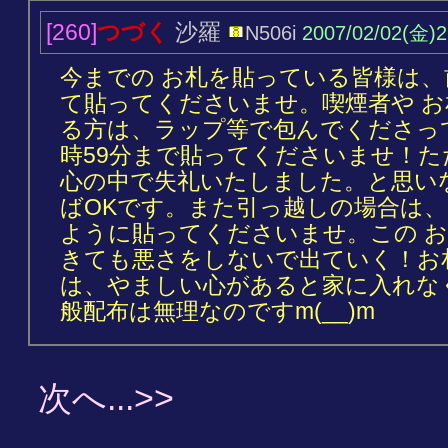
[260]
つづく
沙羅
N506i
2007/02/02(金)2
今までの お札を貼っている皆様は、
て貼ってくださいませ。喫煙者や 
る方は、ラップ等で包んでくださって
時59分まで貼ってくださいませ！
心の中で失礼いたしました。と思い
ばOKです。また引っ越しの場合は
ように貼ってくださいませ。この 
きても悪さをしないで出ていく！お
は、やましい心があると家に入れな
般配布は無理なのですm(__)m
次へ...>>