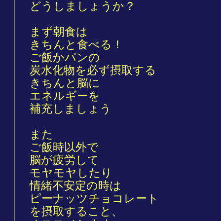
どうしましょうか？
まず朝食は
きちんと食べる！
ご飯かパンの
炭水化物を必ず摂取する
きちんと脳に
エネルギーを
補充しましょう
また
ご飯時以外で
脳が疲労して
モヤモヤしたり
情緒不安定の時は
ピーナッツチョコレート
を摂取すること、