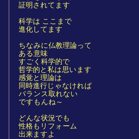
証明されてます
科学は ここまで
進化してます
ちなみに仏教理論って
ある意味
すごく科学的で
哲学的と私は思います
感覚と理論は
同時進行じゃなければ
バランス取れない
ですもんね～
どんな状況でも
性格もリフォーム
出来ますよ