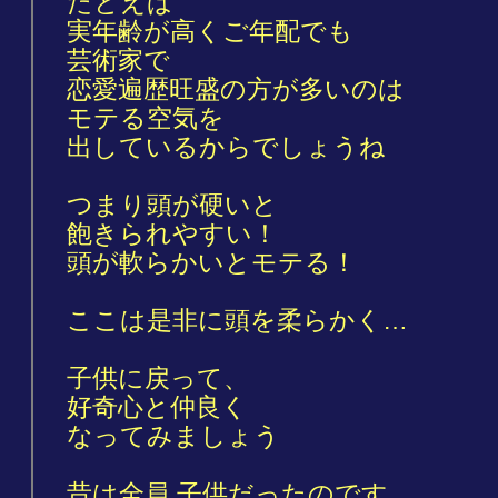
たとえば
実年齢が高くご年配でも
芸術家で
恋愛遍歴旺盛の方が多いのは
モテる空気を
出しているからでしょうね
つまり頭が硬いと
飽きられやすい！
頭が軟らかいとモテる！
ここは是非に頭を柔らかく…
子供に戻って、
好奇心と仲良く
なってみましょう
昔は全員 子供だったのです