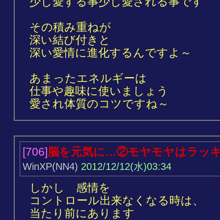
少し愛する事少し愛される事です
その積み重ねが
深い結び付きと
深い愛情に進化するんですよ～
あまったエネルギーは
仕事や趣味に使いましょう
愛され体質のコツですね～
[706]
脳を元気に…②モヤモヤはラッ
WinXP(NN4)
2012/12/12(水)03:34
しかし 感情を
コントロール出来なくなる時は、
当たり前にあります