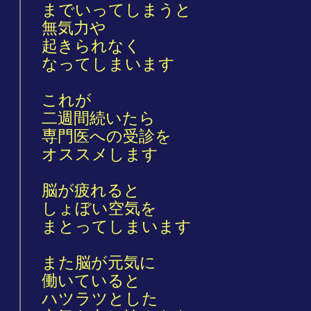
までいってしまうと
無気力や
起きられなく
なってしまいます
これが
二週間続いたら
専門医への受診を
オススメします
脳が疲れると
しょぼい空気を
まとってしまいます
また脳が元気に
働いていると
ハツラツとした