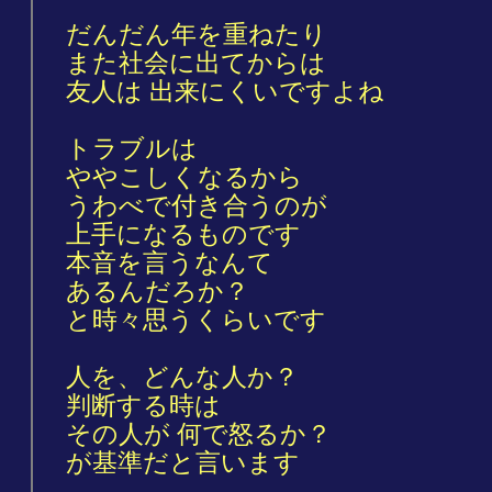
だんだん年を重ねたり
また社会に出てからは
友人は 出来にくいですよね
トラブルは
ややこしくなるから
うわべで付き合うのが
上手になるものです
本音を言うなんて
あるんだろか？
と時々思うくらいです
人を、どんな人か？
判断する時は
その人が 何で怒るか？
が基準だと言います