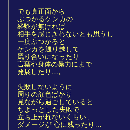
でも真正面から
ぶつかるケンカの
経験が無ければ
相手を感じきれないとも思うし
一度ぶつかると
ケンカを通り越して
罵り合いになったり
言葉や身体の暴力にまで
発展したり…。
失敗しないように
周りの顔色ばかり
見ながら過ごしていると
ちよっとした失敗で
立ち上がれないくらい、
ダメージが 心に残ったり…