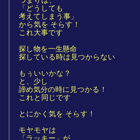
つまりは、
「どうしても
考えてしまう事」
から気を そらす！
これ大事です
探し物を一生懸命
探している時は見つからない
もぅいいかな？
と、少し
諦め気分の時に見つかる！
これと同じです
とにかく気を そらす！
モヤモヤは
「ラッキー」が