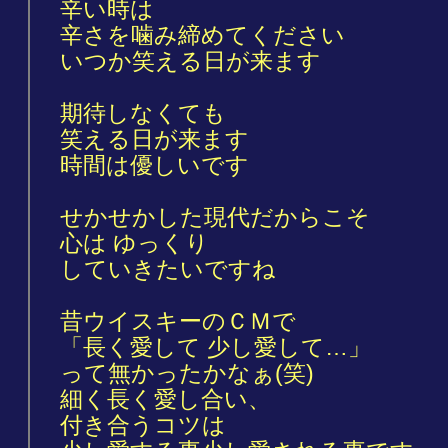
辛い時は
辛さを噛み締めてください
いつか笑える日が来ます
期待しなくても
笑える日が来ます
時間は優しいです
せかせかした現代だからこそ
心は ゆっくり
していきたいですね
昔ウイスキーのＣＭで
「長く愛して 少し愛して…」
って無かったかなぁ(笑)
細く長く愛し合い、
付き合うコツは