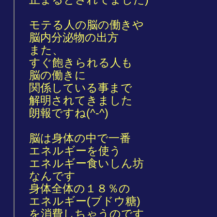
モテる人の脳の働きや
脳内分泌物の出方
また、
すぐ飽きられる人も
脳の働きに
関係している事まで
解明されてきました
朗報ですね(^-^)
脳は身体の中で一番
エネルギーを使う
エネルギー食いしん坊
なんです
身体全体の１８％の
エネルギー(ブドウ糖)
を消費しちゃうのです