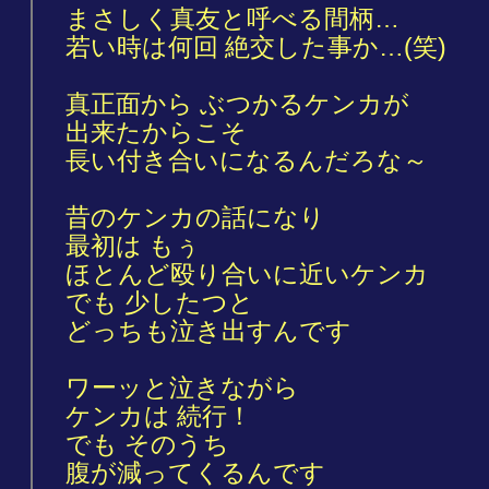
まさしく真友と呼べる間柄…
若い時は何回 絶交した事か…(笑)
真正面から ぶつかるケンカが
出来たからこそ
長い付き合いになるんだろな～
昔のケンカの話になり
最初は もぅ
ほとんど殴り合いに近いケンカ
でも 少したつと
どっちも泣き出すんです
ワーッと泣きながら
ケンカは 続行！
でも そのうち
腹が減ってくるんです