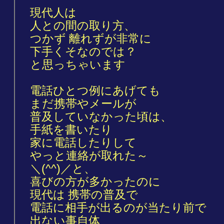
現代人は
人との間の取り方、
つかず 離れずが非常に
下手くそなのでは？
と思っちゃいます
電話ひとつ例にあげても
まだ携帯やメールが
普及していなかった頃は、
手紙を書いたり
家に電話したりして
やっと連絡が取れた～
＼(^^)／と、
喜びの方が多かったのに
現代は 携帯の普及で
電話に相手が出るのが当たり前で
出ない事自体