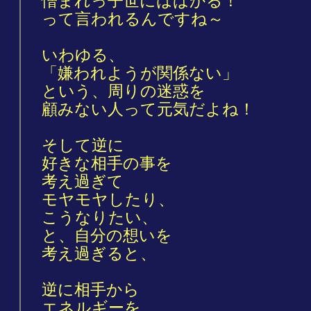
憎まれっ子世にはばかる！
って言われるんですね～
いわゆる、
「嫌われようが関係ない」
という、周りの迷惑を
顧みない人って元気だよね！
そして逆に
好きな相手の事を
考え過ぎて
モヤモヤしたり、
こうなりたい、
と、自分の想いを
考え過ぎると、
逆に相手から
エネルギーを