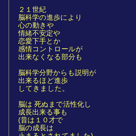
２１世紀
脳科学の進歩により
心の動きや
情緒不安定や
恋愛下手とか
感情コントロールが
出来なくなる部分も
脳科学分野からも説明が
出来るほど進歩
してきました。
脳は 死ぬまで活性化し
成長出来る事も
(昔は１０才で
脳の成長は
止まるとされてました)